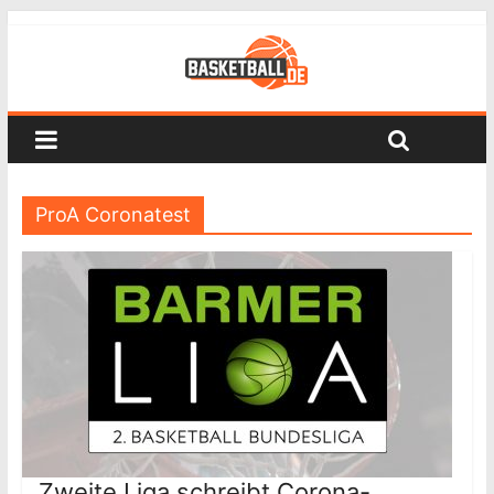
ProA Coronatest
Zweite Liga schreibt Corona-