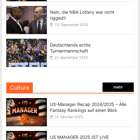
Nein, die NBA Lottery war nicht
rigged!!
23. September 2025
Deutschlands echte
Turniermannschaft
21. September 2025
Culture
mehr
US-Manager Recap 2024/2025 – Alle
Fantasy Rankings auf einen Blick
14. Oktober 2025
US MANAGER 2025 IST LIVE