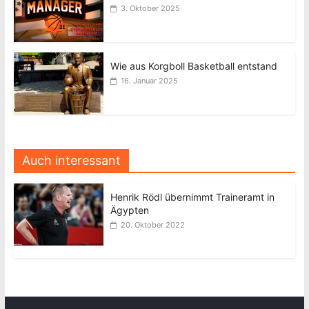
3. Oktober 2025
Wie aus Korgboll Basketball entstand
16. Januar 2025
Auch interessant
Henrik Rödl übernimmt Traineramt in
Ägypten
20. Oktober 2022