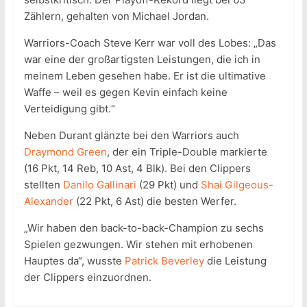
Zählern, gehalten von Michael Jordan.
Warriors-Coach Steve Kerr war voll des Lobes: „Das
war eine der großartigsten Leistungen, die ich in
meinem Leben gesehen habe. Er ist die ultimative
Waffe – weil es gegen Kevin einfach keine
Verteidigung gibt.“
Neben Durant glänzte bei den Warriors auch
Draymond Green
, der ein Triple-Double markierte
(16 Pkt, 14 Reb, 10 Ast, 4 Blk). Bei den Clippers
stellten
Danilo Gallinari
(29 Pkt) und
Shai Gilgeous-
Alexander
(22 Pkt, 6 Ast) die besten Werfer.
„Wir haben den back-to-back-Champion zu sechs
Spielen gezwungen. Wir stehen mit erhobenen
Hauptes da“, wusste
Patrick Beverley
die Leistung
der Clippers einzuordnen.