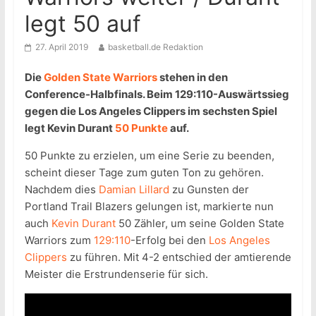
legt 50 auf
27. April 2019
basketball.de Redaktion
Die
Golden State Warriors
stehen in den
Conference-Halbfinals. Beim 129:110-Auswärtssieg
gegen die Los Angeles Clippers im sechsten Spiel
legt Kevin Durant
50 Punkte
auf.
50 Punkte zu erzielen, um eine Serie zu beenden,
scheint dieser Tage zum guten Ton zu gehören.
Nachdem dies
Damian Lillard
zu Gunsten der
Portland Trail Blazers gelungen ist, markierte nun
auch
Kevin Durant
50 Zähler, um seine Golden State
Warriors zum
129:110
-Erfolg bei den
Los Angeles
Clippers
zu führen. Mit 4-2 entschied der amtierende
Meister die Erstrundenserie für sich.