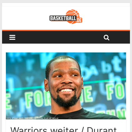
Warriors weiter / Durant