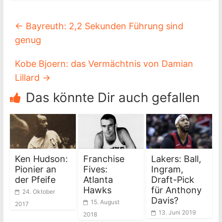
←
Bayreuth: 2,2 Sekunden Führung sind
genug
Kobe Bjoern: das Vermächtnis von Damian
Lillard
→
Das könnte Dir auch gefallen
Ken Hudson:
Franchise
Lakers: Ball,
Pionier an
Fives:
Ingram,
der Pfeife
Atlanta
Draft-Pick
Hawks
für Anthony
24. Oktober
Davis?
15. August
2017
13. Juni 2019
2018