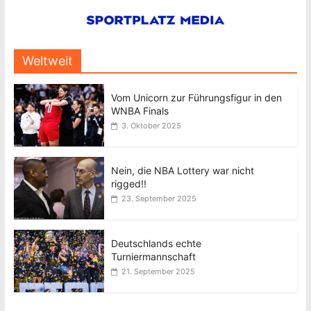
Weltweit
Vom Unicorn zur Führungsfigur in den
WNBA Finals
3. Oktober 2025
Nein, die NBA Lottery war nicht
rigged!!
23. September 2025
Deutschlands echte
Turniermannschaft
21. September 2025