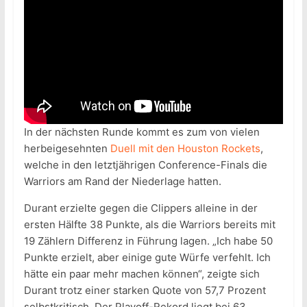
In der nächsten Runde kommt es zum von vielen
herbeigesehnten
Duell mit den Houston Rockets
,
welche in den letztjährigen Conference-Finals die
Warriors am Rand der Niederlage hatten.
Durant erzielte gegen die Clippers alleine in der
ersten Hälfte 38 Punkte, als die Warriors bereits mit
19 Zählern Differenz in Führung lagen. „Ich habe 50
Punkte erzielt, aber einige gute Würfe verfehlt. Ich
hätte ein paar mehr machen können“, zeigte sich
Durant trotz einer starken Quote von 57,7 Prozent
selbstkritisch. Der Playoff-Rekord liegt bei 63