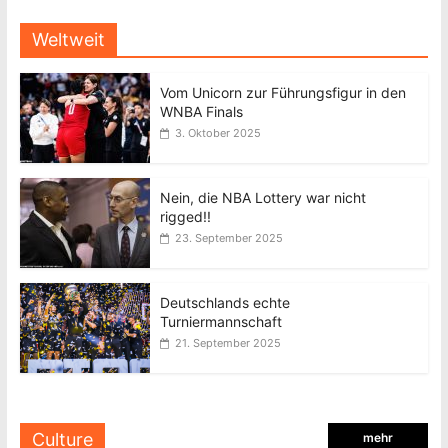
Weltweit
Vom Unicorn zur Führungsfigur in den
WNBA Finals
3. Oktober 2025
Nein, die NBA Lottery war nicht
rigged!!
23. September 2025
Deutschlands echte
Turniermannschaft
21. September 2025
Culture
mehr