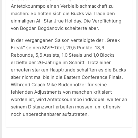
Antetokounmpo einen Verbleib schmackhaft zu
machen: So holten sich die Bucks via Trade den
einmaligen All-Star Jrue Holiday. Die Verpflichtung
von Bogdan Bogdanovic scheiterte aber.
In der vergangenen Saison verteidigte der „Greek
Freak“ seinen MVP-Titel, 29,5 Punkte, 13,6
Rebounds, 5,6 Assists, 1,0 Steals und 1,0 Blocks
erzielte der 26-Jährige im Schnitt. Trotz einer
erneuten starken Hauptrunde schafften es die Bucks
aber nicht mal bis in die Eastern Conference Finals.
Während Coach Mike Budenholzer für seine
fehlenden Adjustments von manchen kritisiert
worden ist, wird Antetokounmpo individuell weiter an
seinem Distanzwurf arbeiten müssen, um offensiv
noch unberechenbarer aufzutreten.