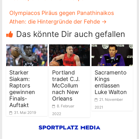
Olympiacos Piräus gegen Panathinaikos
Athen: die Hintergründe der Fehde
→
Das könnte Dir auch gefallen
Starker
Portland
Sacramento
Siakam:
tradet C.J.
Kings
Raptors
McCollum
entlassen
gewinnen
nach New
Luke Walton
Finals-
Orleans
21. November
Auftakt
8. Februar
2021
31. Mai 2019
2022