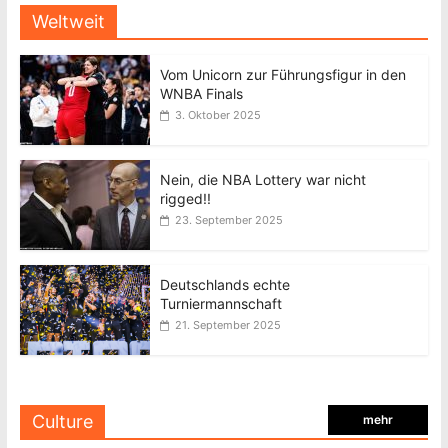
Weltweit
Vom Unicorn zur Führungsfigur in den
WNBA Finals
3. Oktober 2025
Nein, die NBA Lottery war nicht
rigged!!
23. September 2025
Deutschlands echte
Turniermannschaft
21. September 2025
Culture
mehr