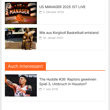
US MANAGER 2025 IST LIVE
3. Oktober 2025
Wie aus Korgboll Basketball entstand
16. Januar 2025
Auch interessant
The Huddle #26: Raptors gewinnen
Spiel 3, Umbruch in Houston?
7. Juni 2019