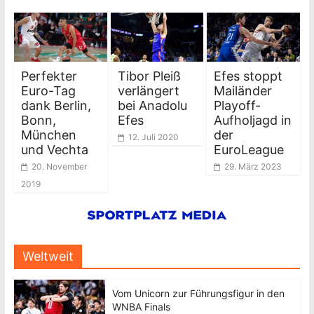
Perfekter
Tibor Pleiß
Efes stoppt
Euro-Tag
verlängert
Mailänder
dank Berlin,
bei Anadolu
Playoff-
Bonn,
Efes
Aufholjagd in
München
der
12. Juli 2020
und Vechta
EuroLeague
20. November
29. März 2023
2019
Weltweit
Vom Unicorn zur Führungsfigur in den
WNBA Finals