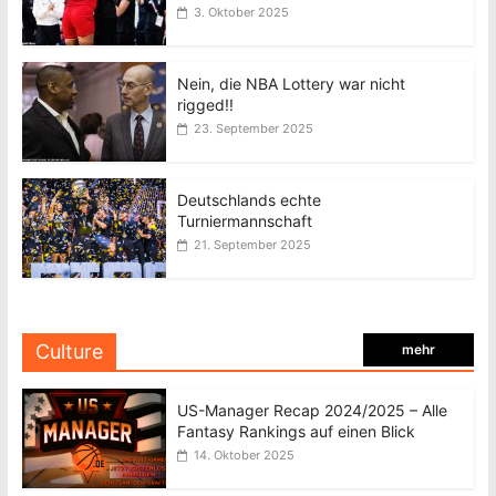
3. Oktober 2025
Nein, die NBA Lottery war nicht
rigged!!
23. September 2025
Deutschlands echte
Turniermannschaft
21. September 2025
Culture
mehr
US-Manager Recap 2024/2025 – Alle
Fantasy Rankings auf einen Blick
14. Oktober 2025