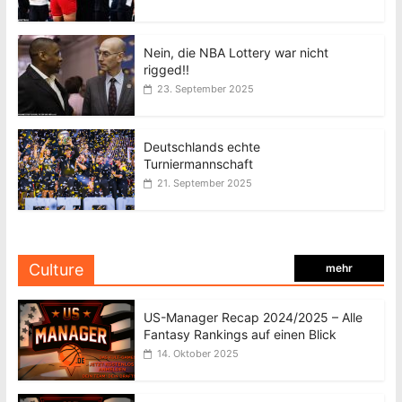
Nein, die NBA Lottery war nicht
rigged!!
23. September 2025
Deutschlands echte
Turniermannschaft
21. September 2025
Culture
mehr
US-Manager Recap 2024/2025 – Alle
Fantasy Rankings auf einen Blick
14. Oktober 2025