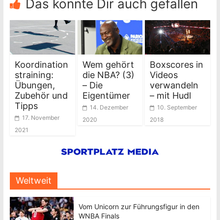
Das könnte Dir auch gefallen
Koordination
Wem gehört
Boxscores in
straining:
die NBA? (3)
Videos
Übungen,
– Die
verwandeln
Zubehör und
Eigentümer
– mit Hudl
Tipps
14. Dezember
10. September
17. November
2020
2018
2021
Weltweit
Vom Unicorn zur Führungsfigur in den
WNBA Finals