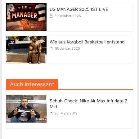
US MANAGER 2025 IST LIVE
3. Oktober 2025
Wie aus Korgboll Basketball entstand
16. Januar 2025
Auch interessant
Schuh-Check: Nike Air Max Infuriate 2
Mid
20. März 2019