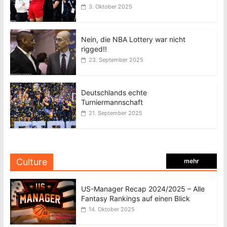
3. Oktober 2025
Nein, die NBA Lottery war nicht
rigged!!
23. September 2025
Deutschlands echte
Turniermannschaft
21. September 2025
Culture
mehr
US-Manager Recap 2024/2025 – Alle
Fantasy Rankings auf einen Blick
14. Oktober 2025