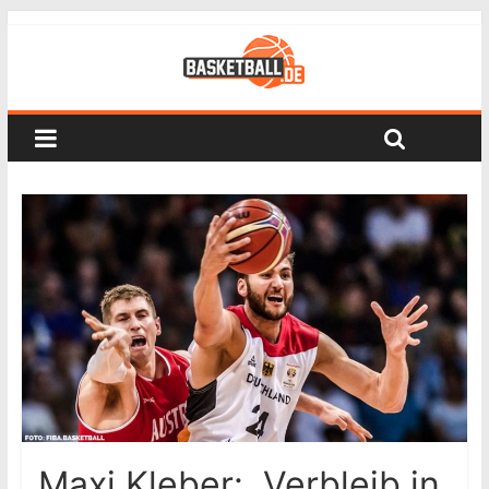
Maxi Kleber: „Verbleib in