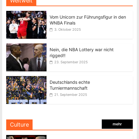
Weltweit
Vom Unicorn zur Führungsfigur in den
WNBA Finals
3. Oktober 2025
Nein, die NBA Lottery war nicht
rigged!!
23. September 2025
Deutschlands echte
Turniermannschaft
21. September 2025
Culture
mehr