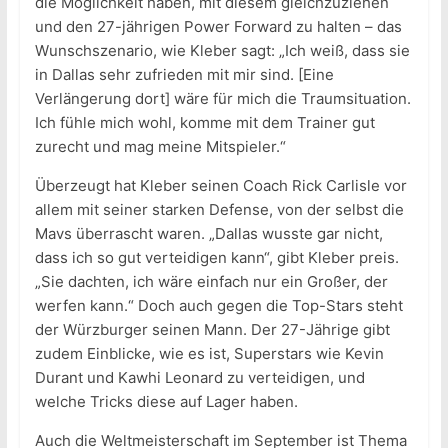
die Möglichkeit haben, mit diesem gleichzuziehen
und den 27-jährigen Power Forward zu halten – das
Wunschszenario, wie Kleber sagt: „Ich weiß, dass sie
in Dallas sehr zufrieden mit mir sind. [Eine
Verlängerung dort] wäre für mich die Traumsituation.
Ich fühle mich wohl, komme mit dem Trainer gut
zurecht und mag meine Mitspieler.“
Überzeugt hat Kleber seinen Coach Rick Carlisle vor
allem mit seiner starken Defense, von der selbst die
Mavs überrascht waren. „Dallas wusste gar nicht,
dass ich so gut verteidigen kann“, gibt Kleber preis.
„Sie dachten, ich wäre einfach nur ein Großer, der
werfen kann.“ Doch auch gegen die Top-Stars steht
der Würzburger seinen Mann. Der 27-Jährige gibt
zudem Einblicke, wie es ist, Superstars wie Kevin
Durant und Kawhi Leonard zu verteidigen, und
welche Tricks diese auf Lager haben.
Auch die Weltmeisterschaft im September ist Thema