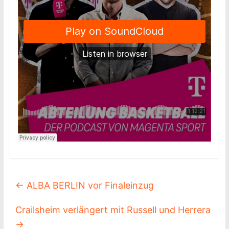
←
ALBA BERLIN vor Finaleinzug
Crailsheim verlängert mit Russell und Herrera
→