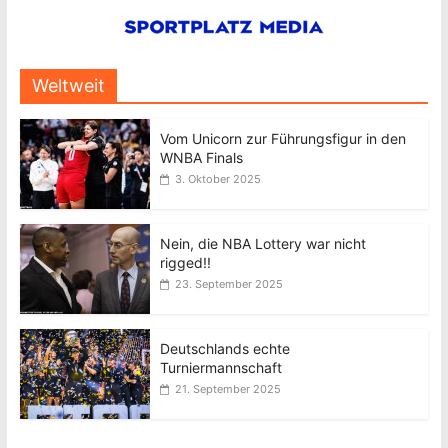
Weltweit
Vom Unicorn zur Führungsfigur in den
WNBA Finals
3. Oktober 2025
Nein, die NBA Lottery war nicht
rigged!!
23. September 2025
Deutschlands echte
Turniermannschaft
21. September 2025