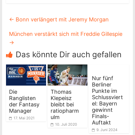
←
Bonn verlängert mit Jeremy Morgan
München verstärkt sich mit Freddie Gillespie
→
Das könnte Dir auch gefallen
Nur fünf
Berliner
Punkte im
Die
Thomas
Schlussviert
Ranglisten
Klepeisz
el: Bayern
der Fantasy
bleibt bei
gewinnt
Manager
ratiopharm
Finals-
ulm
17. Mai 2021
Auftakt
10. Juli 2020
9. Juni 2024