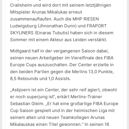
Crailsheim und wird dort mit seinem letztjährigen
Mitspieler Arunas Mikalukas erneut
zusammenauflaufen. Auch die MHP RIESEN
Ludwigsburg (Jhnonathan Dunn) und FRAPORT
SKYLINERS (Einaras Tubutis) haben sich in diesem
Sommer mit einem Akteur aus Leiden verstärkt.
Midtgaard half in der vergangenen Saison dabei,
seinen neuen Arbeitgeber im Vierelfinale des FIBA
Europe Cups auszuschalten. Der Center erzielte in
den beiden Partien gegen die Merlins 13,0 Punkte,
8,5 Rebounds und 1,0 Assists.
„Asbjoern ist ein Center, der sehr reif agiert, obwohl
er noch superjung ist“, erkärt Merlins-Trainer
Sebastian Gleim. „Er hat eine großartige FIBA Europe
Cup Saison gespielt und in der heimischen Liga mit
seinem alten und neuen Teamkollegen Arunas
Mikalauskas einen Titel gewonnen.“ In seinen 16