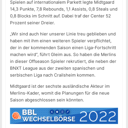
Spielen auf internationalem Parkett legte Midtgaard
14,3 Punkte, 7,8 Rebounds, 1,1 Assists, 0,8 Steals und
0,8 Blocks im Schnitt auf. Dabei traf der Center 52
Prozent seiner Dreier.
„Wir sind auch hier unserer Linie treu geblieben und
haben mit ihm einen weiteren Spieler verpflichtet,
der in der kommenden Saison einen Liga-Fortschritt
machen wird“, führt Gleim aus. So haben die Merlins
in dieser Offseason Spieler rekrutiert, die neben der
BNXT League aus der zweiten spanischen und
serbischen Liga nach Crailsheim kommen.
Midtgaard ist der sechste ausländische Akteur im
Merlins-Kader, womit die Planungen für die neue
Saison abgeschlossen sein könnten.