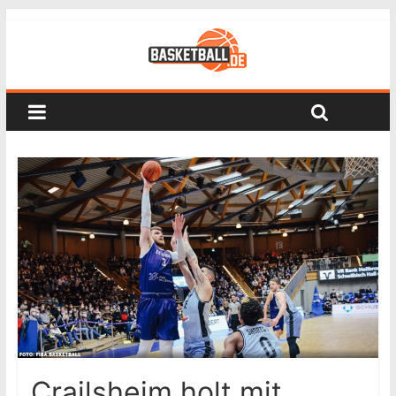
Crailsheim holt mit