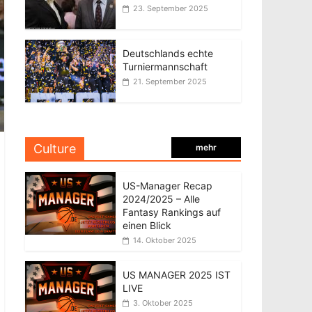
23. September 2025
Deutschlands echte
Turniermannschaft
21. September 2025
Culture
mehr
US-Manager Recap
2024/2025 – Alle
Fantasy Rankings auf
einen Blick
14. Oktober 2025
US MANAGER 2025 IST
LIVE
3. Oktober 2025