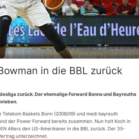
Bowman in die BBL zurück
desliga zurück. Der ehemalige Forward Bonns und Bayreuths
hrieben.
n Telekom Baskets Bonn (2008/09) und medi bayreuth
 und der Power Forward bereits zusammen. Nun holt Koch in
SSEN 46ers den US-Amerikaner in die BBL zurück. Der 35-
ertrag unterzeichnet.