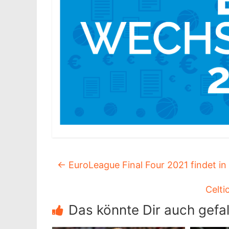
←
EuroLeague Final Four 2021 findet in 
Celti
Das könnte Dir auch gefal