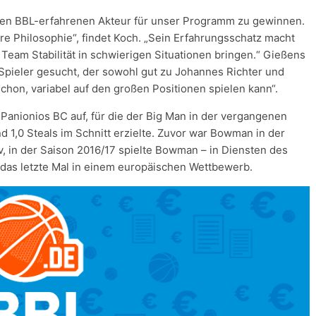
nen BBL-erfahrenen Akteur für unser Programm zu gewinnen.
ere Philosophie“, findet Koch. „Sein Erfahrungsschatz macht
 Team Stabilität in schwierigen Situationen bringen.“ Gießens
 Spieler gesucht, der sowohl gut zu Johannes Richter und
schon, variabel auf den großen Positionen spielen kann“.
 Panionios BC auf, für die der Big Man in der vergangenen
d 1,0 Steals im Schnitt erzielte. Zuvor war Bowman in der
v, in der Saison 2016/17 spielte Bowman – in Diensten des
 das letzte Mal in einem europäischen Wettbewerb.