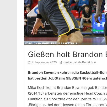
Gießen holt Brandon 
7. September 2020
basketball.de Redaktion
Brandon Bowman kehrt in die Basketball-Bun
hat bei den JobStairs GIESSEN 46ers untersc
Mike Koch kennt Brandon Bowman gut. Bei de
(2014/15) arbeiteten der einstige Head Coach
Funktion als Sportdirektor der JobStairs GIE
Jährige hat bei den Hessen einen Ein-Jahres-V