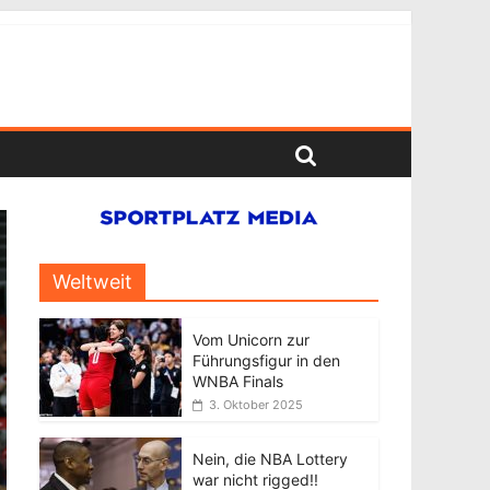
Weltweit
Vom Unicorn zur
Führungsfigur in den
WNBA Finals
3. Oktober 2025
Nein, die NBA Lottery
war nicht rigged!!