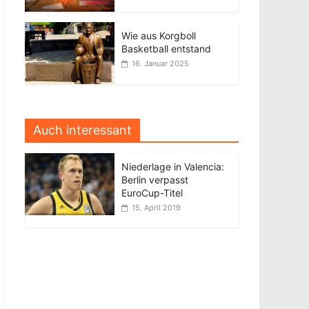
Wie aus Korgboll
Basketball entstand
16. Januar 2025
Auch interessant
Niederlage in Valencia:
Berlin verpasst
EuroCup-Titel
15. April 2019