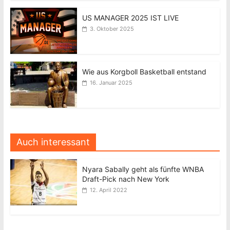
US MANAGER 2025 IST LIVE
3. Oktober 2025
Wie aus Korgboll Basketball entstand
16. Januar 2025
Auch interessant
Nyara Sabally geht als fünfte WNBA
Draft-Pick nach New York
12. April 2022