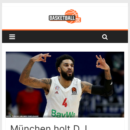
München holt D.J.