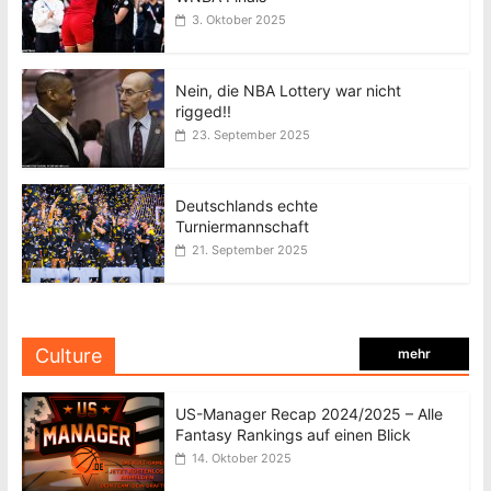
3. Oktober 2025
Nein, die NBA Lottery war nicht
rigged!!
23. September 2025
Deutschlands echte
Turniermannschaft
21. September 2025
Culture
mehr
US-Manager Recap 2024/2025 – Alle
Fantasy Rankings auf einen Blick
14. Oktober 2025