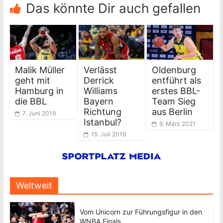
Das könnte Dir auch gefallen
Malik Müller
Verlässt
Oldenburg
geht mit
Derrick
entführt als
Hamburg in
Williams
erstes BBL-
die BBL
Bayern
Team Sieg
Richtung
aus Berlin
7. Juni 2019
Istanbul?
9. März 2021
15. Juli 2019
Weltweit
Vom Unicorn zur Führungsfigur in den
WNBA Finals