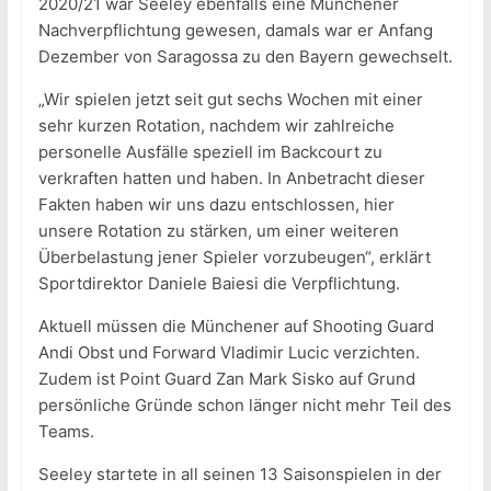
2020/21 war Seeley ebenfalls eine Münchener
Nachverpflichtung gewesen, damals war er Anfang
Dezember von Saragossa zu den Bayern gewechselt.
„Wir spielen jetzt seit gut sechs Wochen mit einer
sehr kurzen Rotation, nachdem wir zahlreiche
personelle Ausfälle speziell im Backcourt zu
verkraften hatten und haben. In Anbetracht dieser
Fakten haben wir uns dazu entschlossen, hier
unsere Rotation zu stärken, um einer weiteren
Überbelastung jener Spieler vorzubeugen“, erklärt
Sportdirektor Daniele Baiesi die Verpflichtung.
Aktuell müssen die Münchener auf Shooting Guard
Andi Obst und Forward Vladimir Lucic verzichten.
Zudem ist Point Guard Zan Mark Sisko auf Grund
persönliche Gründe schon länger nicht mehr Teil des
Teams.
Seeley startete in all seinen 13 Saisonspielen in der