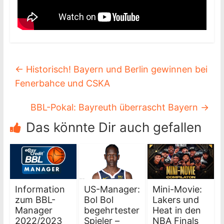
←
Historisch! Bayern und Berlin gewinnen bei
Fenerbahce und CSKA
BBL-Pokal: Bayreuth überrascht Bayern
→
Das könnte Dir auch gefallen
Information
US-Manager:
Mini-Movie:
zum BBL-
Bol Bol
Lakers und
Manager
begehrtester
Heat in den
2022/2023
Spieler –
NBA Finals