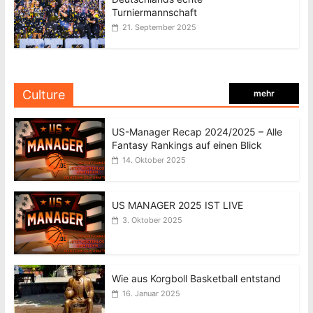
Turniermannschaft
21. September 2025
Culture
mehr
US-Manager Recap 2024/2025 – Alle
Fantasy Rankings auf einen Blick
14. Oktober 2025
US MANAGER 2025 IST LIVE
3. Oktober 2025
Wie aus Korgboll Basketball entstand
16. Januar 2025