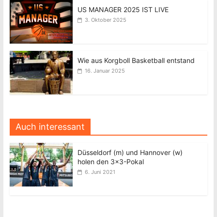
US MANAGER 2025 IST LIVE
3. Oktober 2025
Wie aus Korgboll Basketball entstand
16. Januar 2025
Auch interessant
Düsseldorf (m) und Hannover (w)
holen den 3×3-Pokal
6. Juni 2021