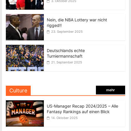
3. Oktober 2025
Nein, die NBA Lottery war nicht
rigged!!
23. September 2025
Deutschlands echte
Turniermannschaft
21. September 2025
Culture
mehr
US-Manager Recap 2024/2025 – Alle
Fantasy Rankings auf einen Blick
14. Oktober 2025