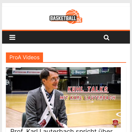
ProA Videos
Prof. Karl Lauterbach spricht über