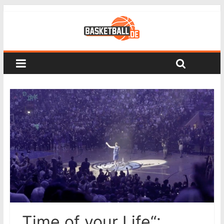
„Time of your Life“: