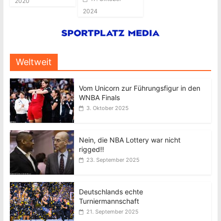
2020
2024
Weltweit
Vom Unicorn zur Führungsfigur in den
WNBA Finals
3. Oktober 2025
Nein, die NBA Lottery war nicht
rigged!!
23. September 2025
Deutschlands echte
Turniermannschaft
21. September 2025