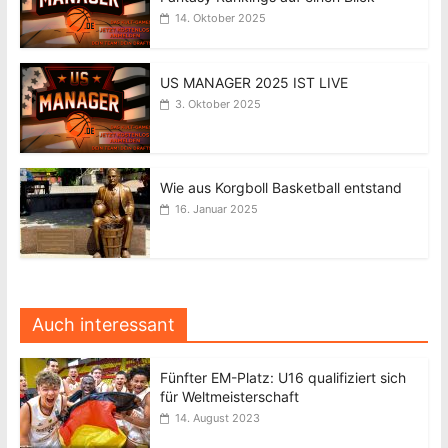
14. Oktober 2025
US MANAGER 2025 IST LIVE
3. Oktober 2025
Wie aus Korgboll Basketball entstand
16. Januar 2025
Auch interessant
Fünfter EM-Platz: U16 qualifiziert sich
für Weltmeisterschaft
14. August 2023