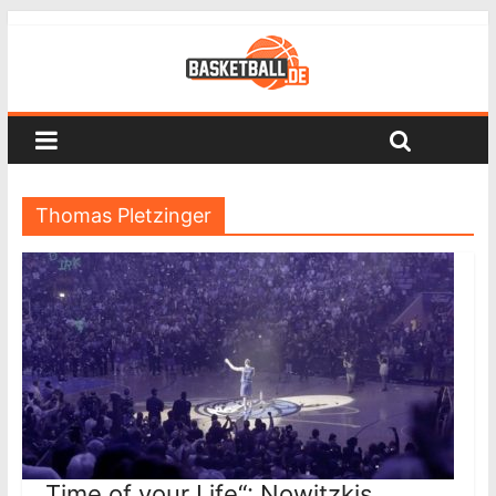
Thomas Pletzinger
„Time of your Life“: Nowitzkis