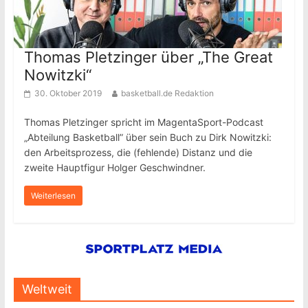
Thomas Pletzinger über „The Great
Nowitzki“
30. Oktober 2019
basketball.de Redaktion
Thomas Pletzinger spricht im MagentaSport-Podcast
„Abteilung Basketball” über sein Buch zu Dirk Nowitzki:
den Arbeitsprozess, die (fehlende) Distanz und die
zweite Hauptfigur Holger Geschwindner.
Weiterlesen
Weltweit