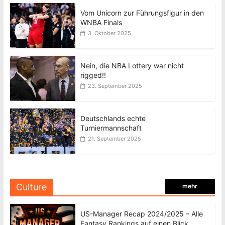
Vom Unicorn zur Führungsfigur in den
WNBA Finals
3. Oktober 2025
Nein, die NBA Lottery war nicht
rigged!!
23. September 2025
Deutschlands echte
Turniermannschaft
21. September 2025
Culture
mehr
US-Manager Recap 2024/2025 – Alle
Fantasy Rankings auf einen Blick