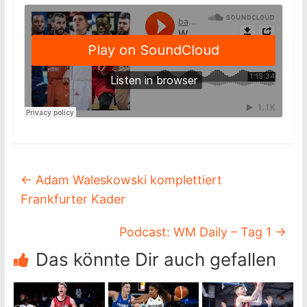
←
Adam Waleskowski komplettiert
Frankfurter Kader
Podcast: WM Daily – Tag 1
→
Das könnte Dir auch gefallen