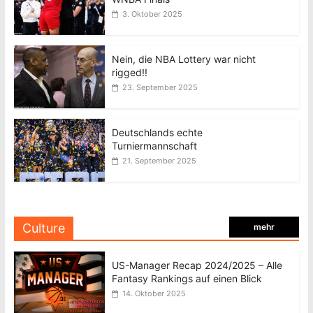
3. Oktober 2025
Nein, die NBA Lottery war nicht
rigged!!
23. September 2025
Deutschlands echte
Turniermannschaft
21. September 2025
Culture
mehr
US-Manager Recap 2024/2025 – Alle
Fantasy Rankings auf einen Blick
14. Oktober 2025