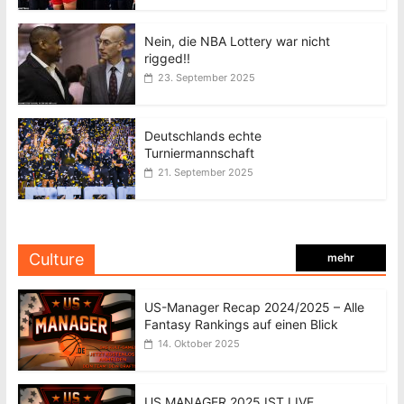
Nein, die NBA Lottery war nicht
rigged!!
23. September 2025
Deutschlands echte
Turniermannschaft
21. September 2025
Culture
mehr
US-Manager Recap 2024/2025 – Alle
Fantasy Rankings auf einen Blick
14. Oktober 2025
US MANAGER 2025 IST LIVE