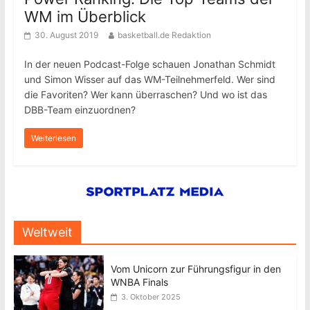
WM im Überblick
30. August 2019
basketball.de Redaktion
In der neuen Podcast-Folge schauen Jonathan Schmidt
und Simon Wisser auf das WM-Teilnehmerfeld. Wer sind
die Favoriten? Wer kann überraschen? Und wo ist das
DBB-Team einzuordnen?
Weiterlesen
Weltweit
Vom Unicorn zur Führungsfigur in den
WNBA Finals
3. Oktober 2025