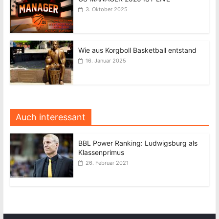
3. Oktober 2025
Wie aus Korgboll Basketball entstand
16. Januar 2025
Auch interessant
BBL Power Ranking: Ludwigsburg als
Klassenprimus
26. Februar 2021