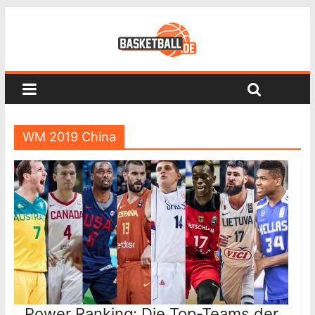
WM 2019 China
Power Ranking: Die Top-Teams der