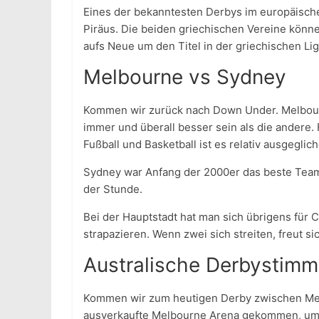
Eines der bekanntesten Derbys im europäische
Piräus. Die beiden griechischen Vereine könn
aufs Neue um den Titel in der griechischen Lig
Melbourne vs Sydney
Kommen wir zurück nach Down Under. Melbourn
immer und überall besser sein als die andere.
Fußball und Basketball ist es relativ ausgeglic
Sydney war Anfang der 2000er das beste Team 
der Stunde.
Bei der Hauptstadt hat man sich übrigens für C
strapazieren. Wenn zwei sich streiten, freut sic
Australische Derbystim
Kommen wir zum heutigen Derby zwischen Melb
ausverkaufte Melbourne Arena gekommen, um 