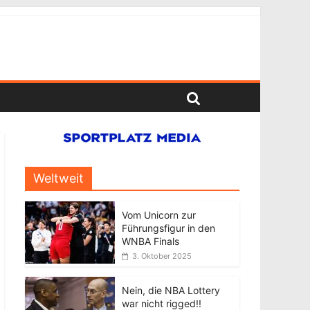
Weltweit
Vom Unicorn zur
Führungsfigur in den
WNBA Finals
3. Oktober 2025
Nein, die NBA Lottery
war nicht rigged!!