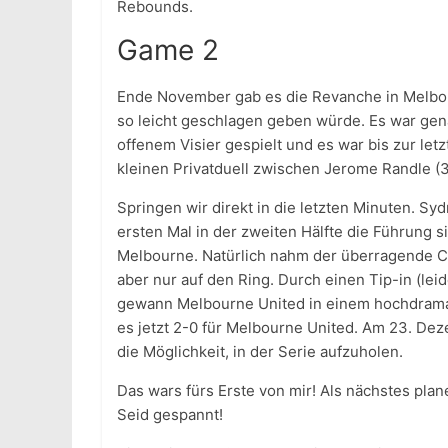
Rebounds.
Game 2
Ende November gab es die Revanche in Melbou
so leicht geschlagen geben würde. Es war gen
offenem Visier gespielt und es war bis zur l
kleinen Privatduell zwischen Jerome Randle (3
Springen wir direkt in die letzten Minuten. S
ersten Mal in der zweiten Hälfte die Führung s
Melbourne. Natürlich nahm der überragende C
aber nur auf den Ring. Durch einen Tip-in (le
gewann Melbourne United in einem hochdramat
es jetzt 2-0 für Melbourne United. Am 23. Dez
die Möglichkeit, in der Serie aufzuholen.
Das wars fürs Erste von mir! Als nächstes plan
Seid gespannt!