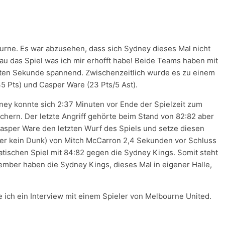
rne. Es war abzusehen, dass sich Sydney dieses Mal nicht
au das Spiel was ich mir erhofft habe! Beide Teams haben mit
etzten Sekunde spannend. Zwischenzeitlich wurde es zu einem
5 Pts) und Casper Ware (23 Pts/5 Ast).
ydney konnte sich 2:37 Minuten vor Ende der Spielzeit zum
ichern. Der letzte Angriff gehörte beim Stand von 82:82 aber
asper Ware den letzten Wurf des Spiels und setze diesen
ider kein Dunk) von Mitch McCarron 2,4 Sekunden vor Schluss
ischen Spiel mit 84:82 gegen die Sydney Kings. Somit steht
ember haben die Sydney Kings, dieses Mal in eigener Halle,
e ich ein Interview mit einem Spieler von Melbourne United.