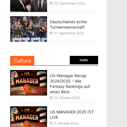
23. September 2025
Deutschlands echte
Turniermannschaft
21. September 2025
Culture
mehr
US-Manager Recap
2024/2025 – Alle
Fantasy Rankings auf
einen Blick
14. Oktober 2025
US MANAGER 2025 IST
LIVE
3. Oktober 2025