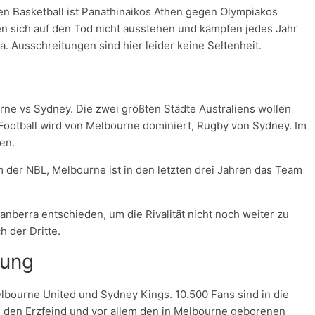
n Basketball ist Panathinaikos Athen gegen Olympiakos
en sich auf den Tod nicht ausstehen und kämpfen jedes Jahr
a. Ausschreitungen sind hier leider keine Seltenheit.
e vs Sydney. Die zwei größten Städte Australiens wollen
 Football wird von Melbourne dominiert, Rugby von Sydney. Im
hen.
der NBL, Melbourne ist in den letzten drei Jahren das Team
anberra entschieden, um die Rivalität nicht noch weiter zu
h der Dritte.
mung
ourne United und Sydney Kings. 10.500 Fans sind in die
den Erzfeind und vor allem den in Melbourne geborenen