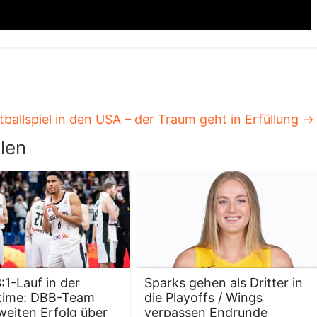
h
tballspiel in den USA – der Traum geht in Erfüllung
→
len
:1-Lauf in der
Sparks gehen als Dritter in
time: DBB-Team
die Playoffs / Wings
zweiten Erfolg über
verpassen Endrunde