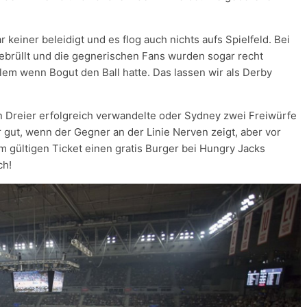
 keiner beleidigt und es flog auch nichts aufs Spielfeld. Bei
ebrüllt und die gegnerischen Fans wurden sogar recht
llem wenn Bogut den Ball hatte. Das lassen wir als Derby
 Dreier erfolgreich verwandelte oder Sydney zwei Freiwürfe
r gut, wenn der Gegner an der Linie Nerven zeigt, aber vor
em gültigen Ticket einen gratis Burger bei Hungry Jacks
ch!