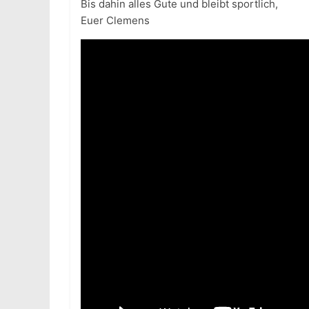
Bis dahin alles Gute und bleibt sportlich,
Euer Clemens