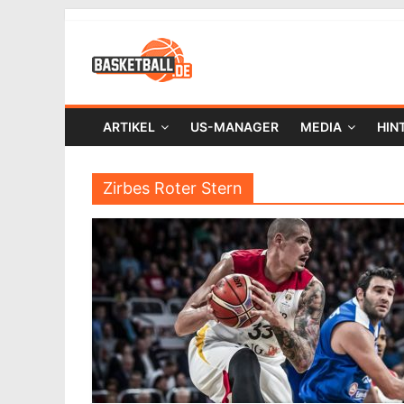
ARTIKEL
US-MANAGER
MEDIA
HIN
Zirbes Roter Stern