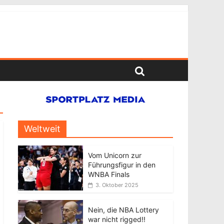
Weltweit
Vom Unicorn zur
Führungsfigur in den
WNBA Finals
3. Oktober 2025
Nein, die NBA Lottery
war nicht rigged!!