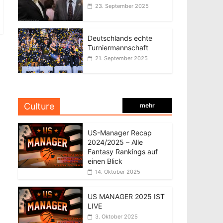
23. September 2025
Deutschlands echte
Turniermannschaft
21. September 2025
Culture
mehr
US-Manager Recap
2024/2025 – Alle
Fantasy Rankings auf
einen Blick
14. Oktober 2025
US MANAGER 2025 IST
LIVE
3. Oktober 2025