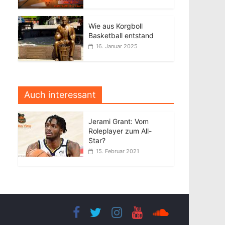
Wie aus Korgboll
Basketball entstand
16. Januar 2025
Auch interessant
Jerami Grant: Vom
Roleplayer zum All-
Star?
15. Februar 2021