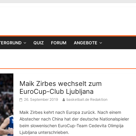
TERGRUND
QUIZ
FORUM
ANGEBOTE
Maik Zirbes wechselt zum
EuroCup-Club Ljubljana
26. September 2019
basketball.de Redaktion
Maik Zirbes kehrt nach Europa zurück. Nach einem
Abstecher nach China hat der deutsche Nationalspieler
beim slowenischen EuroCup-Team Cedevita Olimpija
Ljubljana unterschrieben.