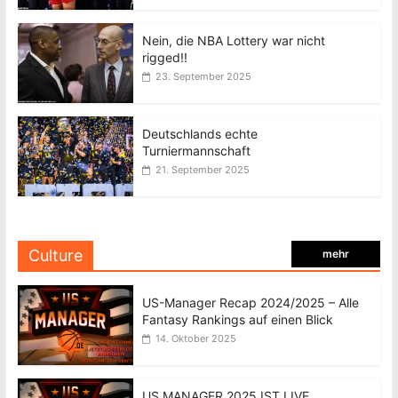
Nein, die NBA Lottery war nicht
rigged!!
23. September 2025
Deutschlands echte
Turniermannschaft
21. September 2025
Culture
mehr
US-Manager Recap 2024/2025 – Alle
Fantasy Rankings auf einen Blick
14. Oktober 2025
US MANAGER 2025 IST LIVE