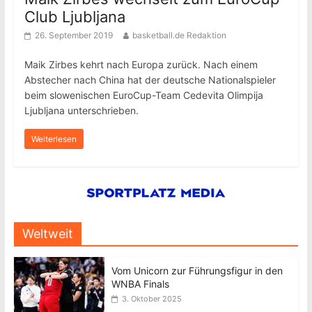
Club Ljubljana
26. September 2019
basketball.de Redaktion
Maik Zirbes kehrt nach Europa zurück. Nach einem
Abstecher nach China hat der deutsche Nationalspieler
beim slowenischen EuroCup-Team Cedevita Olimpija
Ljubljana unterschrieben.
Weiterlesen
Weltweit
Vom Unicorn zur Führungsfigur in den
WNBA Finals
3. Oktober 2025