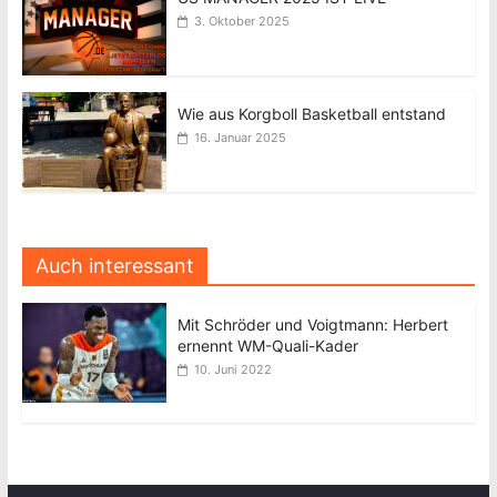
3. Oktober 2025
Wie aus Korgboll Basketball entstand
16. Januar 2025
Auch interessant
Mit Schröder und Voigtmann: Herbert
ernennt WM-Quali-Kader
10. Juni 2022