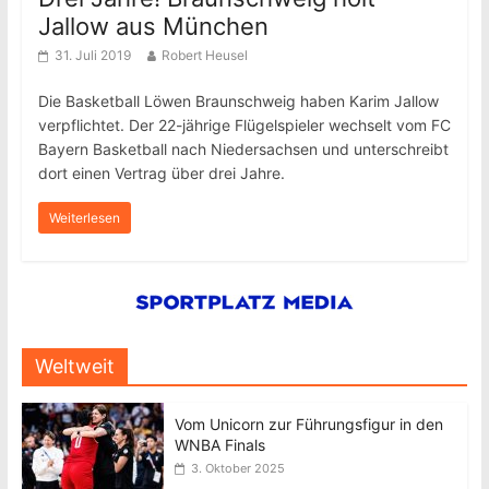
Jallow aus München
31. Juli 2019
Robert Heusel
Die Basketball Löwen Braunschweig haben Karim Jallow
verpflichtet. Der 22-jährige Flügelspieler wechselt vom FC
Bayern Basketball nach Niedersachsen und unterschreibt
dort einen Vertrag über drei Jahre.
Weiterlesen
Weltweit
Vom Unicorn zur Führungsfigur in den
WNBA Finals
3. Oktober 2025