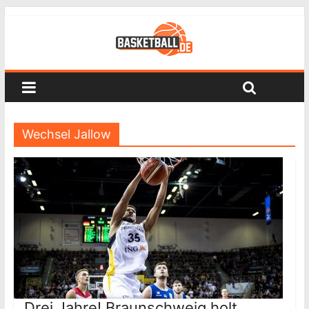
Wechsel Jallow
Drei Jahre! Braunschweig holt