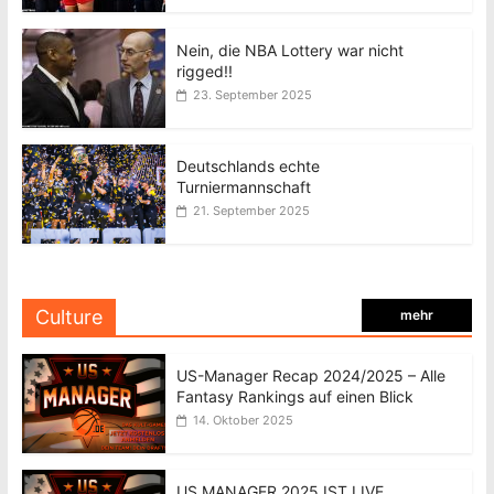
Nein, die NBA Lottery war nicht
rigged!!
23. September 2025
Deutschlands echte
Turniermannschaft
21. September 2025
Culture
mehr
US-Manager Recap 2024/2025 – Alle
Fantasy Rankings auf einen Blick
14. Oktober 2025
US MANAGER 2025 IST LIVE