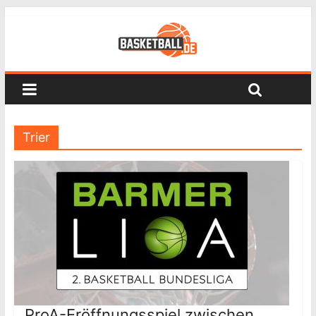
Trier
ProA-Eröffnungsspiel zwischen