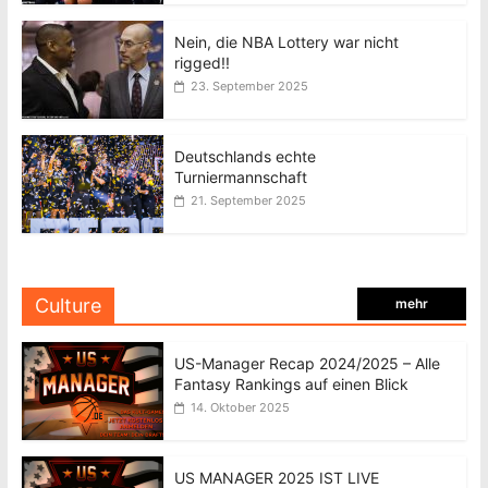
Nein, die NBA Lottery war nicht
rigged!!
23. September 2025
Deutschlands echte
Turniermannschaft
21. September 2025
Culture
mehr
US-Manager Recap 2024/2025 – Alle
Fantasy Rankings auf einen Blick
14. Oktober 2025
US MANAGER 2025 IST LIVE