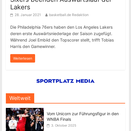
Lakers
28. Januar 2021
basketball.de Redaktion
Die Philadelphia 76ers haben den Los Angeles Lakers
deren erste Auswärtsniederlage der Saison zugefügt.
Während Joel Embiid den Topscorer stellt, trifft Tobias
Harris den Gamewinner.
Weiterlesen
Weltweit
Vom Unicorn zur Führungsfigur in den
WNBA Finals
3. Oktober 2025