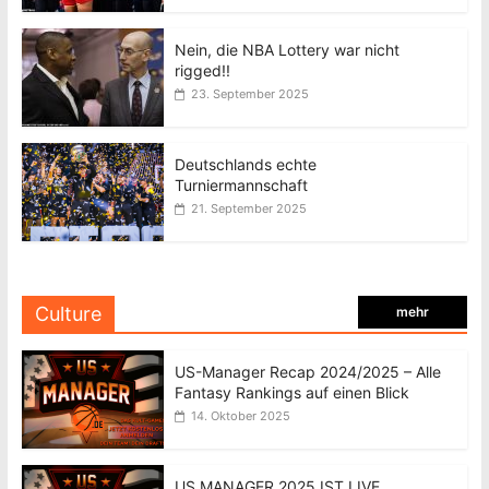
Nein, die NBA Lottery war nicht
rigged!!
23. September 2025
Deutschlands echte
Turniermannschaft
21. September 2025
Culture
mehr
US-Manager Recap 2024/2025 – Alle
Fantasy Rankings auf einen Blick
14. Oktober 2025
US MANAGER 2025 IST LIVE