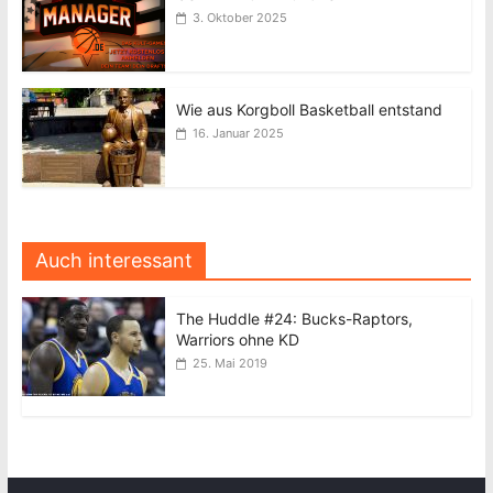
3. Oktober 2025
Wie aus Korgboll Basketball entstand
16. Januar 2025
Auch interessant
The Huddle #24: Bucks-Raptors,
Warriors ohne KD
25. Mai 2019