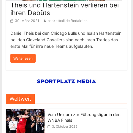
Theis und Hartenstein verlieren bei
ihren Debüts
30. März 2021
basketball.de Redaktion
Daniel Theis bei den Chicago Bulls und Isaiah Hartenstein
bei den Cleveland Cavaliers sind nach ihren Trades das
erste Mal für ihre neue Teams aufgelaufen.
Weiterlesen
Weltweit
Vom Unicorn zur Führungsfigur in den
WNBA Finals
3. Oktober 2025