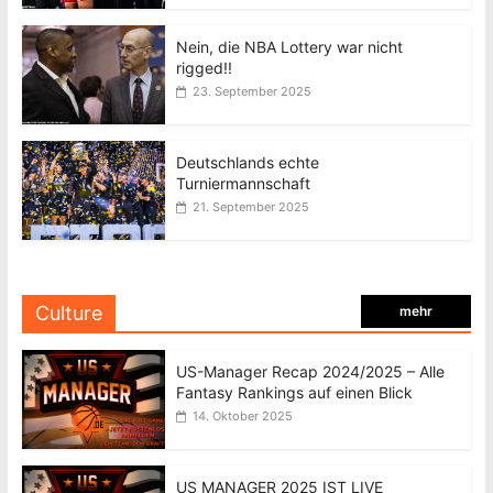
Nein, die NBA Lottery war nicht
rigged!!
23. September 2025
Deutschlands echte
Turniermannschaft
21. September 2025
Culture
mehr
US-Manager Recap 2024/2025 – Alle
Fantasy Rankings auf einen Blick
14. Oktober 2025
US MANAGER 2025 IST LIVE