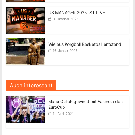
US MANAGER 2025 IST LIVE
3. Oktober 2025
Wie aus Korgboll Basketball entstand
16. Januar 2025
Auch interessant
Marie Gülich gewinnt mit Valencia den
EuroCup
11. April 2021