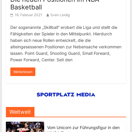
Basketball
16. Februar 2021
Sven Leidig
Der sogenannte „Skillball“ erobert die Liga und stellt die
Fähigkeiten der Spieler in den Mittelpunkt. Hierdurch
haben sich neue Rollen entwickelt, die die
alteingesessenen Positionen zur Nebensache verkommen
lassen. Point Guard, Shooting Guard, Small Forward,
Power Forward, Center. Seit den
Weiterlesen
Weltweit
Vom Unicorn zur Führungsfigur in den