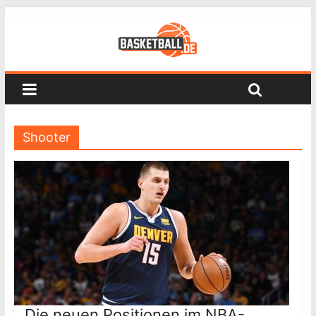
Shooter
Die neuen Positionen im NBA-