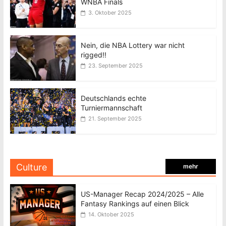
WNBA Finals
3. Oktober 2025
Nein, die NBA Lottery war nicht
rigged!!
23. September 2025
Deutschlands echte
Turniermannschaft
21. September 2025
Culture
mehr
US-Manager Recap 2024/2025 – Alle
Fantasy Rankings auf einen Blick
14. Oktober 2025