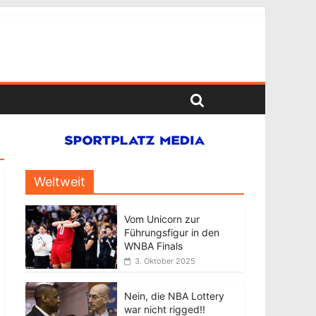
Weltweit
Vom Unicorn zur
Führungsfigur in den
WNBA Finals
3. Oktober 2025
Nein, die NBA Lottery
war nicht rigged!!