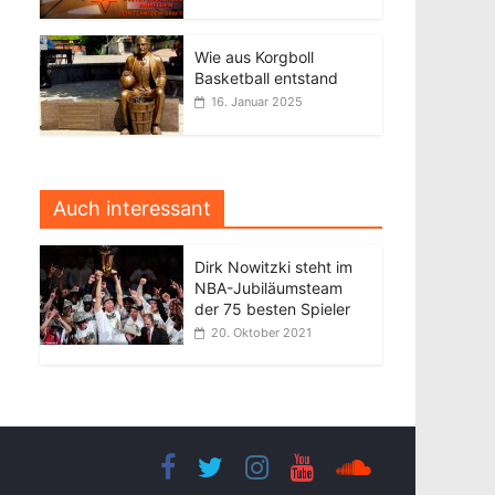
Wie aus Korgboll
Basketball entstand
16. Januar 2025
Auch interessant
Dirk Nowitzki steht im
NBA-Jubiläumsteam
der 75 besten Spieler
20. Oktober 2021