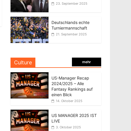
23. September 2025
Deutschlands echte
Turniermannschaft
21. September 2025
Culture
mehr
US-Manager Recap
2024/2025 – Alle
Fantasy Rankings auf
einen Blick
14. Oktober 2025
US MANAGER 2025 IST
LIVE
3. Oktober 2025