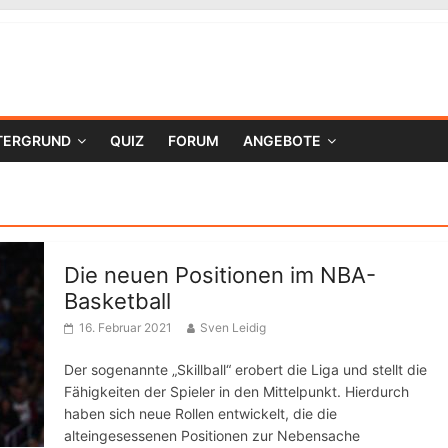
TERGRUND
QUIZ
FORUM
ANGEBOTE
Die neuen Positionen im NBA-
Basketball
16. Februar 2021
Sven Leidig
Der sogenannte „Skillball“ erobert die Liga und stellt die
Fähigkeiten der Spieler in den Mittelpunkt. Hierdurch
haben sich neue Rollen entwickelt, die die
alteingesessenen Positionen zur Nebensache