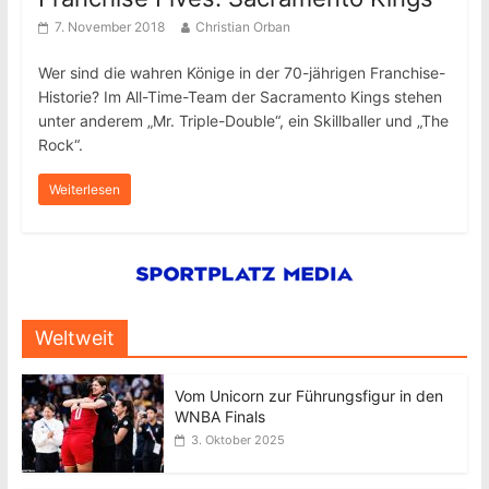
7. November 2018
Christian Orban
Wer sind die wahren Könige in der 70-jährigen Franchise-
Historie? Im All-Time-Team der Sacramento Kings stehen
unter anderem „Mr. Triple-Double“, ein Skillballer und „The
Rock“.
Weiterlesen
Weltweit
Vom Unicorn zur Führungsfigur in den
WNBA Finals
3. Oktober 2025