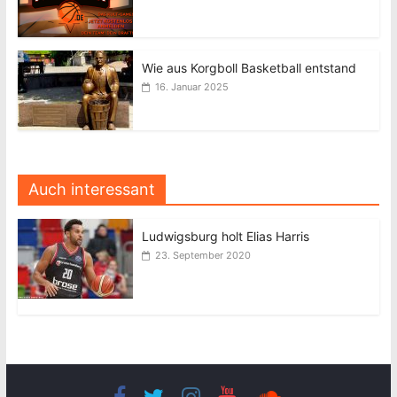
Wie aus Korgboll Basketball entstand
16. Januar 2025
Auch interessant
Ludwigsburg holt Elias Harris
23. September 2020