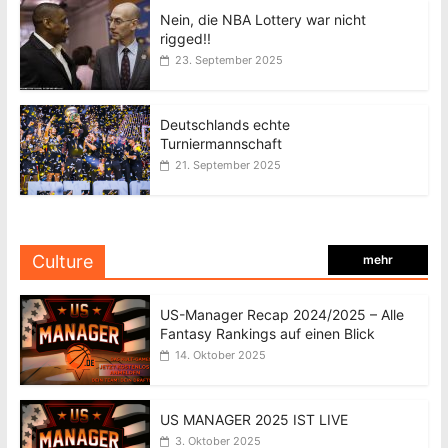
Nein, die NBA Lottery war nicht
rigged!!
23. September 2025
Deutschlands echte
Turniermannschaft
21. September 2025
Culture
mehr
US-Manager Recap 2024/2025 – Alle
Fantasy Rankings auf einen Blick
14. Oktober 2025
US MANAGER 2025 IST LIVE
3. Oktober 2025