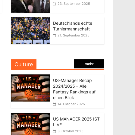
23. September 2025
Deutschlands echte
Turniermannschaft
21. September 2025
Culture
mehr
US-Manager Recap
2024/2025 – Alle
Fantasy Rankings auf
einen Blick
14. Oktober 2025
US MANAGER 2025 IST
LIVE
3. Oktober 2025