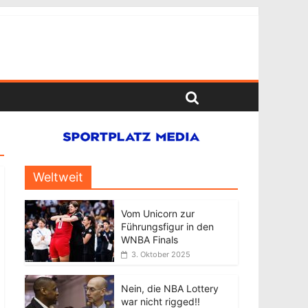
Weltweit
Vom Unicorn zur
Führungsfigur in den
WNBA Finals
3. Oktober 2025
Nein, die NBA Lottery
war nicht rigged!!