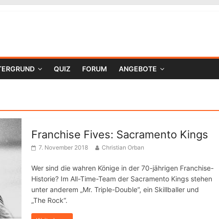
TERGRUND
QUIZ
FORUM
ANGEBOTE
Franchise Fives: Sacramento Kings
7. November 2018
Christian Orban
Wer sind die wahren Könige in der 70-jährigen Franchise-
Historie? Im All-Time-Team der Sacramento Kings stehen
unter anderem „Mr. Triple-Double“, ein Skillballer und
„The Rock“.