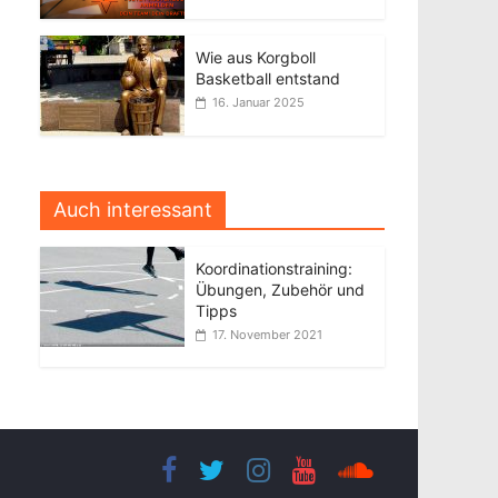
Wie aus Korgboll
Basketball entstand
16. Januar 2025
Auch interessant
Koordinationstraining:
Übungen, Zubehör und
Tipps
17. November 2021