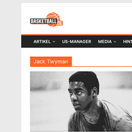
ARTIKEL
US-MANAGER
MEDIA
HIN
Jack Twyman