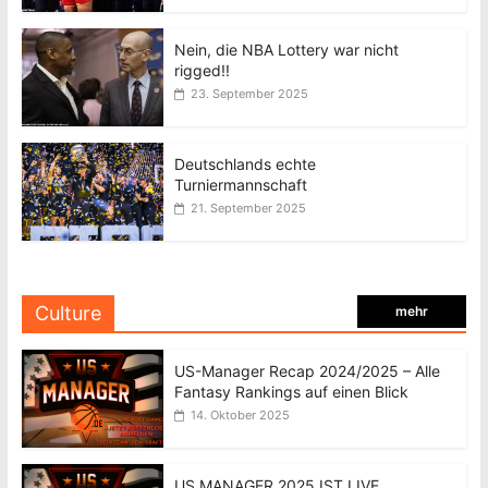
Nein, die NBA Lottery war nicht
rigged!!
23. September 2025
Deutschlands echte
Turniermannschaft
21. September 2025
Culture
mehr
US-Manager Recap 2024/2025 – Alle
Fantasy Rankings auf einen Blick
14. Oktober 2025
US MANAGER 2025 IST LIVE