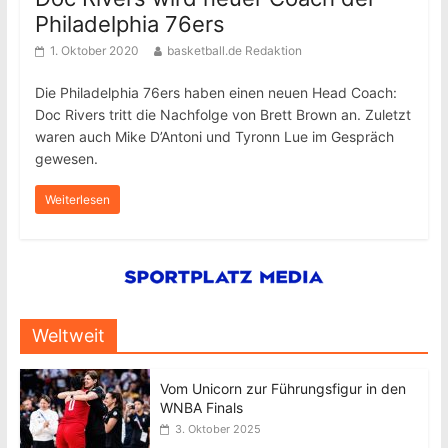
Philadelphia 76ers
1. Oktober 2020
basketball.de Redaktion
Die Philadelphia 76ers haben einen neuen Head Coach:
Doc Rivers tritt die Nachfolge von Brett Brown an. Zuletzt
waren auch Mike D’Antoni und Tyronn Lue im Gespräch
gewesen.
Weiterlesen
Weltweit
Vom Unicorn zur Führungsfigur in den
WNBA Finals
3. Oktober 2025