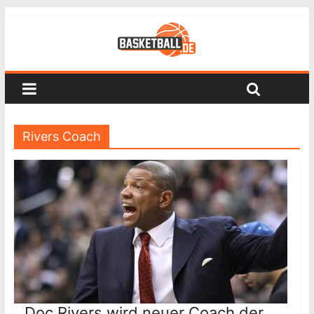
Rivers Coach
Doc Rivers wird neuer Coach der