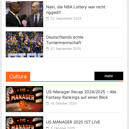
Nein, die NBA Lottery war nicht
rigged!!
23. September 2025
Deutschlands echte
Turniermannschaft
21. September 2025
Culture
mehr
US-Manager Recap 2024/2025 – Alle
Fantasy Rankings auf einen Blick
14. Oktober 2025
US MANAGER 2025 IST LIVE
3. Oktober 2025