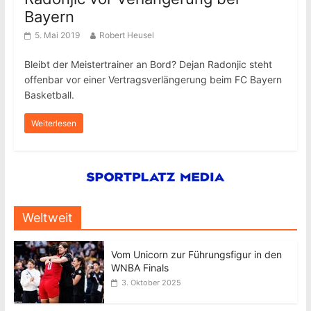
Bayern
5. Mai 2019
Robert Heusel
Bleibt der Meistertrainer an Bord? Dejan Radonjic steht
offenbar vor einer Vertragsverlängerung beim FC Bayern
Basketball.
Weiterlesen
Weltweit
Vom Unicorn zur Führungsfigur in den
WNBA Finals
3. Oktober 2025