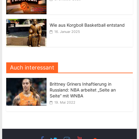
Wie aus Korgboll Basketball entstand
16. Januar 2025
Auch interessant
Brittney Griners Inhaftierung in
Russland: NBA arbeitet „Seite an
Seite“ mit WNBA
19. Mai 2022