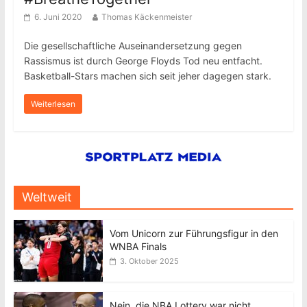
6. Juni 2020
Thomas Käckenmeister
Die gesellschaftliche Auseinandersetzung gegen
Rassismus ist durch George Floyds Tod neu entfacht.
Basketball-Stars machen sich seit jeher dagegen stark.
Weiterlesen
Weltweit
Vom Unicorn zur Führungsfigur in den
WNBA Finals
3. Oktober 2025
Nein, die NBA Lottery war nicht