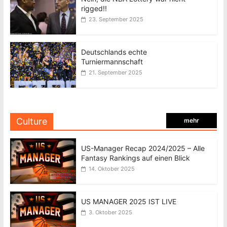
rigged!!
23. September 2025
Deutschlands echte
Turniermannschaft
21. September 2025
Culture
mehr
US-Manager Recap 2024/2025 – Alle
Fantasy Rankings auf einen Blick
14. Oktober 2025
US MANAGER 2025 IST LIVE
3. Oktober 2025