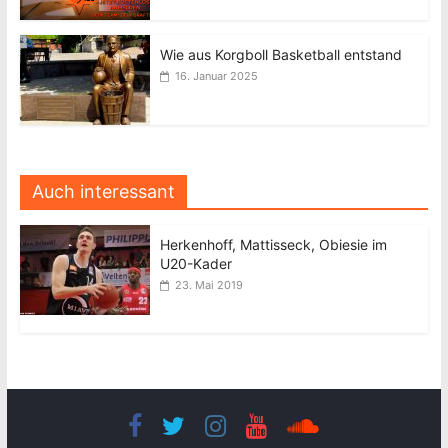
Wie aus Korgboll Basketball entstand
16. Januar 2025
Auch interessant
Herkenhoff, Mattisseck, Obiesie im
U20-Kader
23. Mai 2019