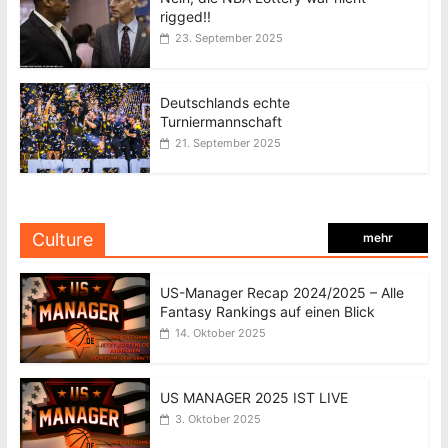
rigged!!
23. September 2025
Deutschlands echte
Turniermannschaft
21. September 2025
Culture
mehr
US-Manager Recap 2024/2025 – Alle
Fantasy Rankings auf einen Blick
14. Oktober 2025
US MANAGER 2025 IST LIVE
3. Oktober 2025