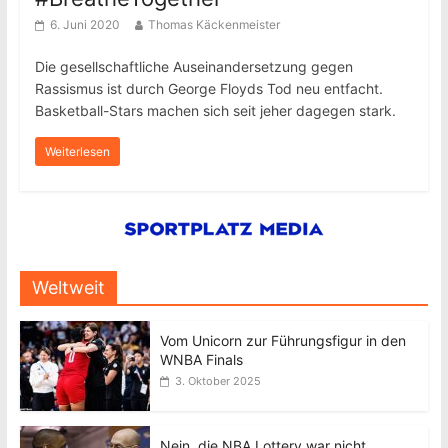
6. Juni 2020
Thomas Käckenmeister
Die gesellschaftliche Auseinandersetzung gegen
Rassismus ist durch George Floyds Tod neu entfacht.
Basketball-Stars machen sich seit jeher dagegen stark.
Weiterlesen
Weltweit
Vom Unicorn zur Führungsfigur in den
WNBA Finals
3. Oktober 2025
Nein, die NBA Lottery war nicht