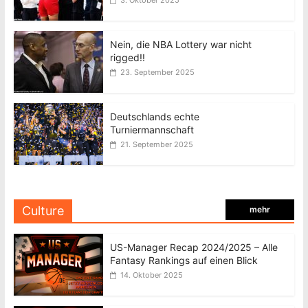
3. Oktober 2025
Nein, die NBA Lottery war nicht
rigged!!
23. September 2025
Deutschlands echte
Turniermannschaft
21. September 2025
Culture
mehr
US-Manager Recap 2024/2025 – Alle
Fantasy Rankings auf einen Blick
14. Oktober 2025