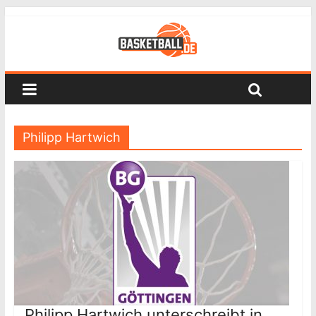
Philipp Hartwich
Philipp Hartwich unterschreibt in