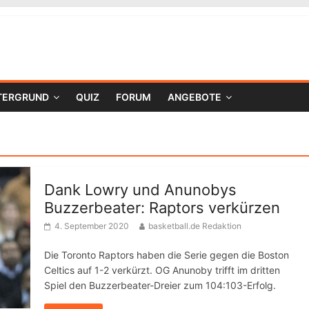
TERGRUND
QUIZ
FORUM
ANGEBOTE
Dank Lowry und Anunobys
Buzzerbeater: Raptors verkürzen
4. September 2020
basketball.de Redaktion
Die Toronto Raptors haben die Serie gegen die Boston
Celtics auf 1-2 verkürzt. OG Anunoby trifft im dritten
Spiel den Buzzerbeater-Dreier zum 104:103-Erfolg.