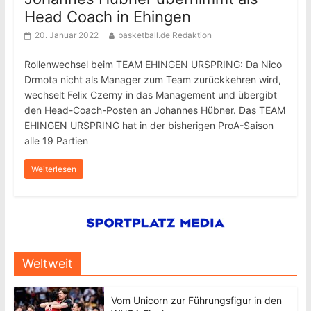
Head Coach in Ehingen
20. Januar 2022
basketball.de Redaktion
Rollenwechsel beim TEAM EHINGEN URSPRING: Da Nico
Drmota nicht als Manager zum Team zurückkehren wird,
wechselt Felix Czerny in das Management und übergibt
den Head-Coach-Posten an Johannes Hübner. Das TEAM
EHINGEN URSPRING hat in der bisherigen ProA-Saison
alle 19 Partien
Weiterlesen
Weltweit
Vom Unicorn zur Führungsfigur in den