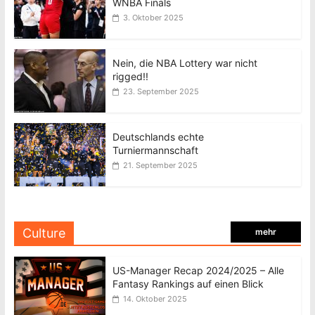
WNBA Finals
3. Oktober 2025
Nein, die NBA Lottery war nicht
rigged!!
23. September 2025
Deutschlands echte
Turniermannschaft
21. September 2025
Culture
mehr
US-Manager Recap 2024/2025 – Alle
Fantasy Rankings auf einen Blick
14. Oktober 2025