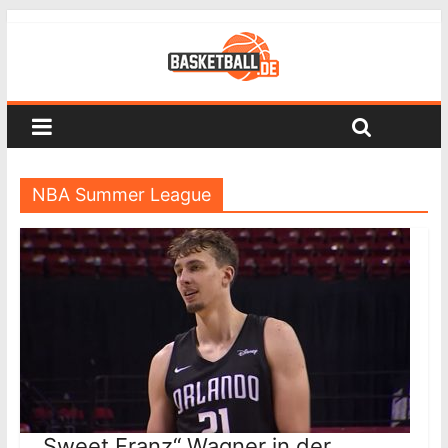
NBA Summer League
„Sweet Franz“ Wagner in der