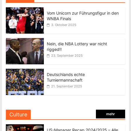
Vom Unicorn zur Führungsfigur in den
WNBA Finals
3. Oktober 2025
Nein, die NBA Lottery war nicht
rigged!!
23. September 2025
Deutschlands echte
Turniermannschaft
21. September 2025
Culture
mehr
US-Manager Recap 2024/2025 – Alle