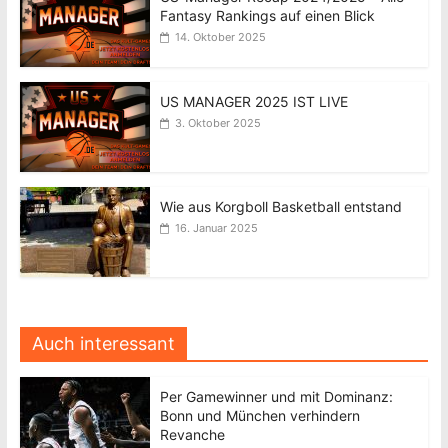
Fantasy Rankings auf einen Blick
14. Oktober 2025
US MANAGER 2025 IST LIVE
3. Oktober 2025
Wie aus Korgboll Basketball entstand
16. Januar 2025
Auch interessant
Per Gamewinner und mit Dominanz:
Bonn und München verhindern
Revanche