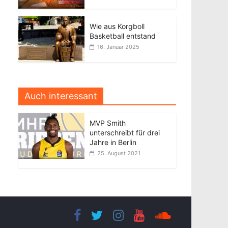
Wie aus Korgboll
Basketball entstand
16. Januar 2025
Auch interessant
MVP Smith
unterschreibt für drei
Jahre in Berlin
25. August 2021