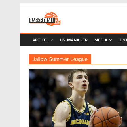
ARTIKEL
US-MANAGER
MEDIA
HIN
Jallow Summer League