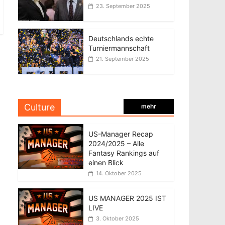
23. September 2025
Deutschlands echte
Turniermannschaft
21. September 2025
Culture
mehr
US-Manager Recap
2024/2025 – Alle
Fantasy Rankings auf
einen Blick
14. Oktober 2025
US MANAGER 2025 IST
LIVE
3. Oktober 2025