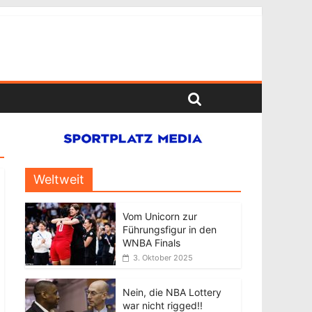
Weltweit
Vom Unicorn zur
Führungsfigur in den
WNBA Finals
3. Oktober 2025
Nein, die NBA Lottery
war nicht rigged!!