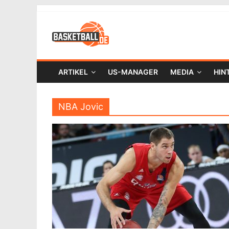
ARTIKEL
US-MANAGER
MEDIA
HIN
NBA Jovic