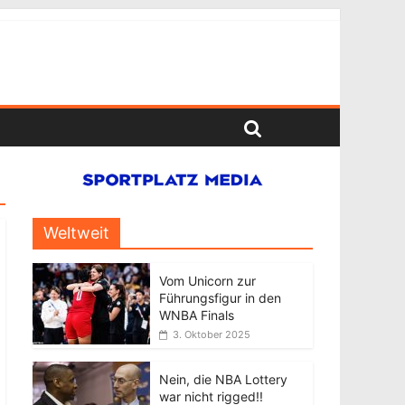
Weltweit
Vom Unicorn zur
Führungsfigur in den
WNBA Finals
3. Oktober 2025
Nein, die NBA Lottery
war nicht rigged!!