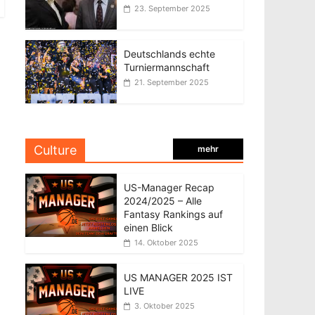
23. September 2025
Deutschlands echte
Turniermannschaft
21. September 2025
Culture
mehr
US-Manager Recap
2024/2025 – Alle
Fantasy Rankings auf
einen Blick
14. Oktober 2025
US MANAGER 2025 IST
LIVE
3. Oktober 2025