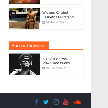
Wie aus Korgboll
Basketball entstand
16. Januar 2025
Auch interessant
Franchise Fives:
Milwaukee Bucks
16. November 2018