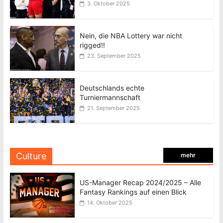
3. Oktober 2025
Nein, die NBA Lottery war nicht
rigged!!
23. September 2025
Deutschlands echte
Turniermannschaft
21. September 2025
Culture
mehr
US-Manager Recap 2024/2025 – Alle
Fantasy Rankings auf einen Blick
14. Oktober 2025