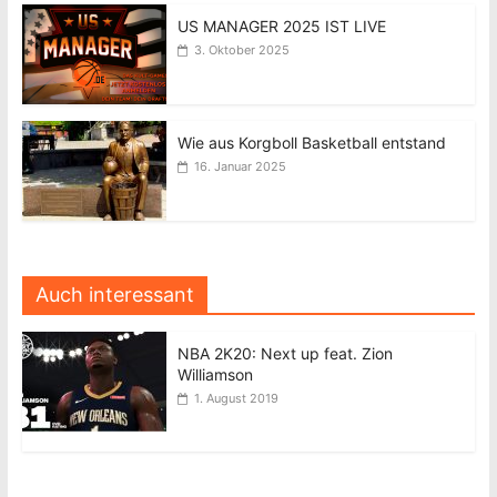
US MANAGER 2025 IST LIVE
3. Oktober 2025
Wie aus Korgboll Basketball entstand
16. Januar 2025
Auch interessant
NBA 2K20: Next up feat. Zion
Williamson
1. August 2019