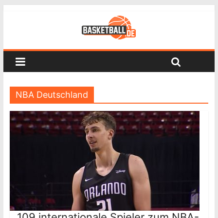
NBA Deutschland
109 internationale Spieler zum NBA-