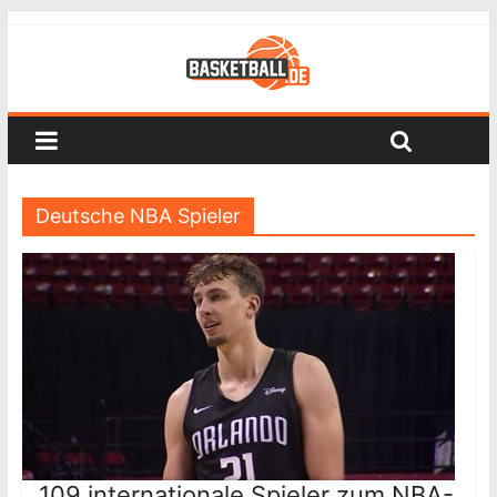
Deutsche NBA Spieler
109 internationale Spieler zum NBA-