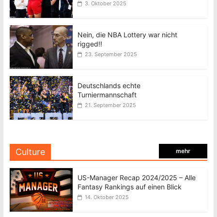
3. Oktober 2025
Nein, die NBA Lottery war nicht
rigged!!
23. September 2025
Deutschlands echte
Turniermannschaft
21. September 2025
Culture
mehr
US-Manager Recap 2024/2025 – Alle
Fantasy Rankings auf einen Blick
14. Oktober 2025