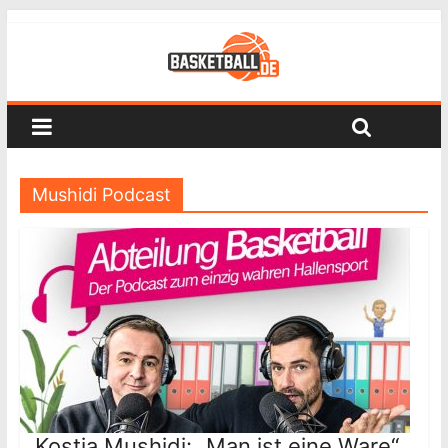
Mushidi Podcast
Kostja Mushidi: „Man ist eine Ware“