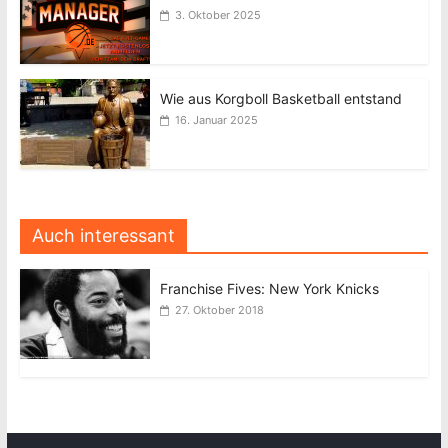
3. Oktober 2025
Wie aus Korgboll Basketball entstand
16. Januar 2025
Auch interessant
Franchise Fives: New York Knicks
27. Oktober 2018