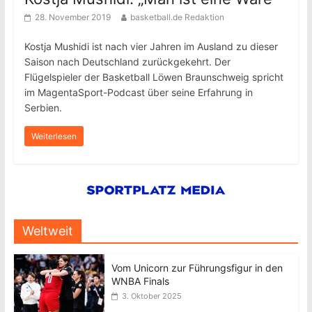
28. November 2019
basketball.de Redaktion
Kostja Mushidi ist nach vier Jahren im Ausland zu dieser
Saison nach Deutschland zurückgekehrt. Der
Flügelspieler der Basketball Löwen Braunschweig spricht
im MagentaSport-Podcast über seine Erfahrung in
Serbien.
Weiterlesen
Weltweit
Vom Unicorn zur Führungsfigur in den
WNBA Finals
3. Oktober 2025