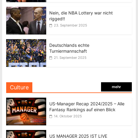
Nein, die NBA Lottery war nicht
rigged!!
23. September 2025
Deutschlands echte
Turniermannschaft
21. September 2025
Culture
mehr
US-Manager Recap 2024/2025 – Alle
Fantasy Rankings auf einen Blick
14. Oktober 2025
US MANAGER 2025 IST LIVE