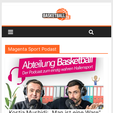
Magenta Sport Podast
Kostja Mushidi: „Man ist eine Ware“