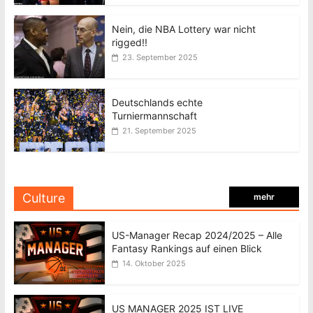
Nein, die NBA Lottery war nicht
rigged!!
23. September 2025
Deutschlands echte
Turniermannschaft
21. September 2025
Culture
mehr
US-Manager Recap 2024/2025 – Alle
Fantasy Rankings auf einen Blick
14. Oktober 2025
US MANAGER 2025 IST LIVE