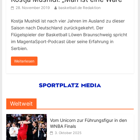
28. November 2019
basketball.de Redaktion
Kostja Mushidi ist nach vier Jahren im Ausland zu dieser
Saison nach Deutschland zurückgekehrt. Der
Flügelspieler der Basketball Löwen Braunschweig spricht
im MagentaSport-Podcast über seine Erfahrung in
Serbien.
Weiterlesen
Weltweit
Vom Unicorn zur Führungsfigur in den
WNBA Finals
3. Oktober 2025