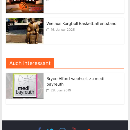
Wie aus Korgboll Basketball entstand
16. Januar 2025
Auch interessant
Bryce Alford wechselt zu medi
bayreuth
28. Juni 2019