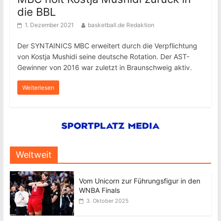
die BBL
1. Dezember 2021
basketball.de Redaktion
Der SYNTAINICS MBC erweitert durch die Verpflichtung
von Kostja Mushidi seine deutsche Rotation. Der AST-
Gewinner von 2016 war zuletzt in Braunschweig aktiv.
Weiterlesen
Weltweit
Vom Unicorn zur Führungsfigur in den
WNBA Finals
3. Oktober 2025