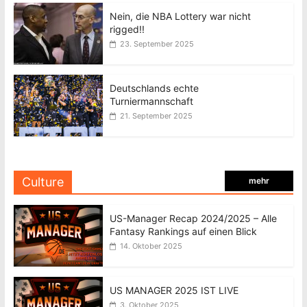
Nein, die NBA Lottery war nicht
rigged!!
23. September 2025
Deutschlands echte
Turniermannschaft
21. September 2025
Culture
mehr
US-Manager Recap 2024/2025 – Alle
Fantasy Rankings auf einen Blick
14. Oktober 2025
US MANAGER 2025 IST LIVE
3. Oktober 2025