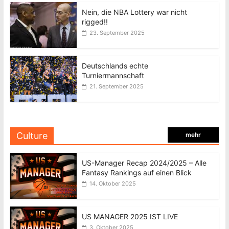
Nein, die NBA Lottery war nicht
rigged!!
23. September 2025
Deutschlands echte
Turniermannschaft
21. September 2025
Culture
mehr
US-Manager Recap 2024/2025 – Alle
Fantasy Rankings auf einen Blick
14. Oktober 2025
US MANAGER 2025 IST LIVE
3. Oktober 2025