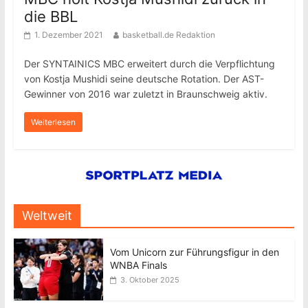
die BBL
1. Dezember 2021
basketball.de Redaktion
Der SYNTAINICS MBC erweitert durch die Verpflichtung
von Kostja Mushidi seine deutsche Rotation. Der AST-
Gewinner von 2016 war zuletzt in Braunschweig aktiv.
Weiterlesen
Weltweit
Vom Unicorn zur Führungsfigur in den
WNBA Finals
3. Oktober 2025