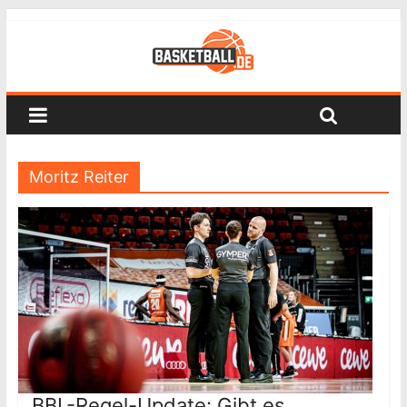
Moritz Reiter
BBL-Regel-Update: Gibt es