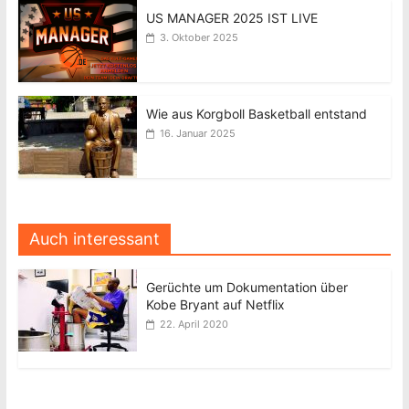
US MANAGER 2025 IST LIVE
3. Oktober 2025
Wie aus Korgboll Basketball entstand
16. Januar 2025
Auch interessant
Gerüchte um Dokumentation über
Kobe Bryant auf Netflix
22. April 2020