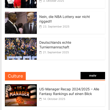
3. Oktober 2025
Nein, die NBA Lottery war nicht
rigged!!
23. September 2025
Deutschlands echte
Turniermannschaft
21. September 2025
Culture
mehr
US-Manager Recap 2024/2025 – Alle
Fantasy Rankings auf einen Blick
14. Oktober 2025