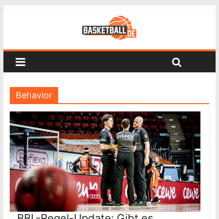
Behavior
BBL-Regel-Update: Gibt es