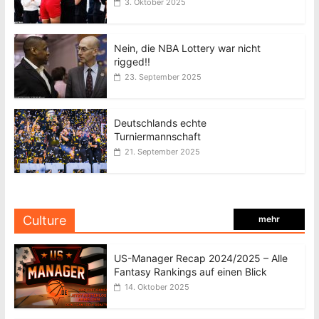
3. Oktober 2025
Nein, die NBA Lottery war nicht
rigged!!
23. September 2025
Deutschlands echte
Turniermannschaft
21. September 2025
Culture
mehr
US-Manager Recap 2024/2025 – Alle
Fantasy Rankings auf einen Blick
14. Oktober 2025