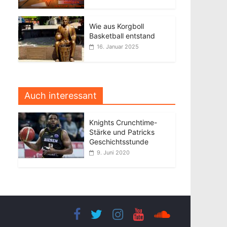
Wie aus Korgboll
Basketball entstand
16. Januar 2025
Auch interessant
Knights Crunchtime-
Stärke und Patricks
Geschichtsstunde
9. Juni 2020