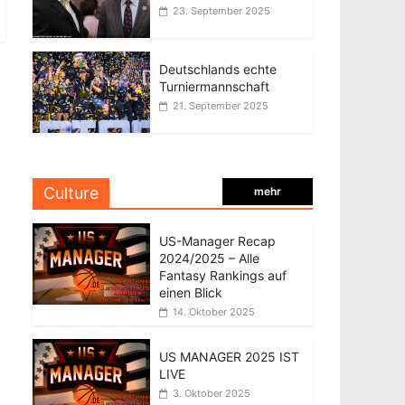
23. September 2025
Deutschlands echte
Turniermannschaft
21. September 2025
Culture
mehr
US-Manager Recap
2024/2025 – Alle
Fantasy Rankings auf
einen Blick
14. Oktober 2025
US MANAGER 2025 IST
LIVE
3. Oktober 2025