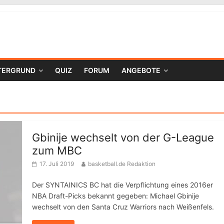
TERGRUND
QUIZ
FORUM
ANGEBOTE
Gbinije wechselt von der G-League
zum MBC
17. Juli 2019
basketball.de Redaktion
Der SYNTAINICS BC hat die Verpflichtung eines 2016er
NBA Draft-Picks bekannt gegeben: Michael Gbinije
wechselt von den Santa Cruz Warriors nach Weißenfels.