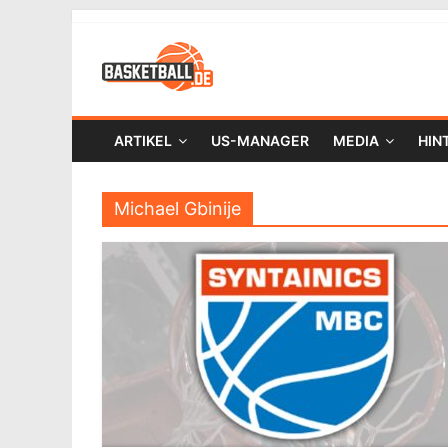
ARTIKEL
US-MANAGER
MEDIA
HIN
Michael Gbinije