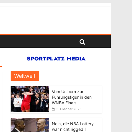
Weltweit
Vom Unicorn zur
Führungsfigur in den
WNBA Finals
3. Oktober 2025
Nein, die NBA Lottery
war nicht rigged!!