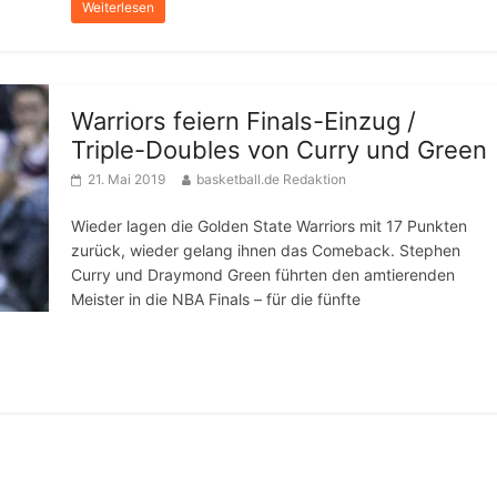
Weiterlesen
Warriors feiern Finals-Einzug /
Triple-Doubles von Curry und Green
21. Mai 2019
basketball.de Redaktion
Wieder lagen die Golden State Warriors mit 17 Punkten
zurück, wieder gelang ihnen das Comeback. Stephen
Curry und Draymond Green führten den amtierenden
Meister in die NBA Finals – für die fünfte