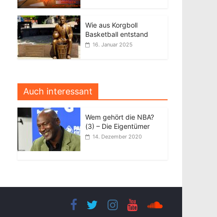
Wie aus Korgboll
Basketball entstand
16. Januar 2025
Auch interessant
Wem gehört die NBA?
(3) – Die Eigentümer
14. Dezember 2020