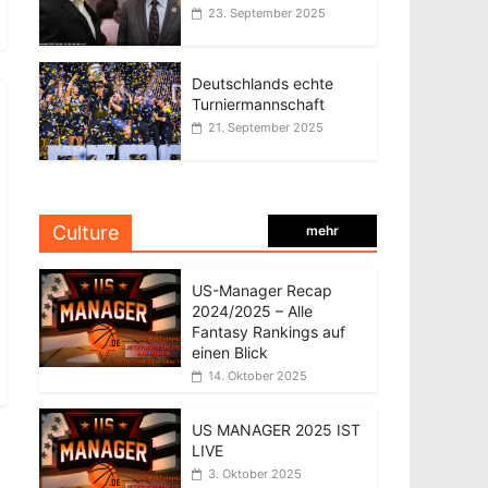
23. September 2025
Deutschlands echte
Turniermannschaft
21. September 2025
Culture
mehr
US-Manager Recap
2024/2025 – Alle
Fantasy Rankings auf
einen Blick
14. Oktober 2025
US MANAGER 2025 IST
LIVE
3. Oktober 2025