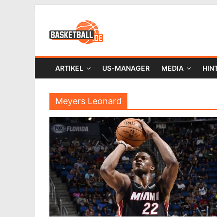
ARTIKEL
US-MANAGER
MEDIA
HIN
Meyers Leonard