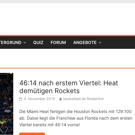
TERGRUND
QUIZ
FORUM
ANGEBOTE
46:14 nach erstem Viertel: Heat
demütigen Rockets
4. November 2019
basketball.de Redaktion
Die Miami Heat fertigen die Houston Rockets mit 129:100
ab. Dabei liegt die Franchise aus Florida nach dem ersten
Viertel bereits mit 46:14 vorne!