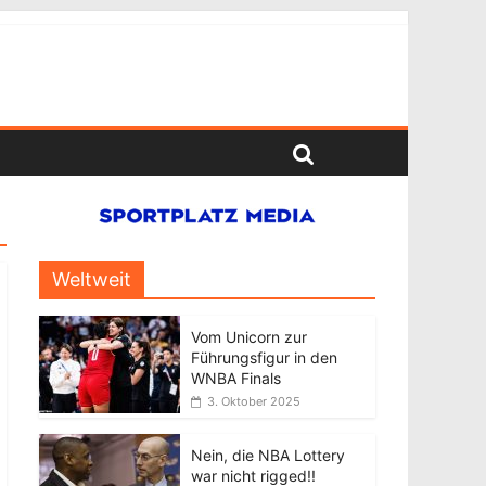
Weltweit
Vom Unicorn zur
Führungsfigur in den
WNBA Finals
3. Oktober 2025
Nein, die NBA Lottery
war nicht rigged!!