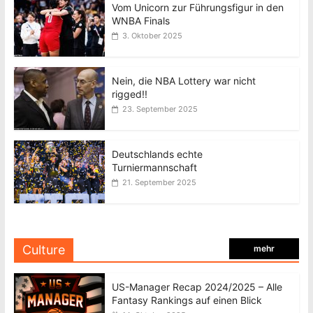
Vom Unicorn zur Führungsfigur in den
WNBA Finals
3. Oktober 2025
Nein, die NBA Lottery war nicht
rigged!!
23. September 2025
Deutschlands echte
Turniermannschaft
21. September 2025
Culture
mehr
US-Manager Recap 2024/2025 – Alle
Fantasy Rankings auf einen Blick