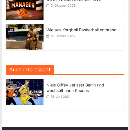
3. Oktober 2025
Wie aus Korgboll Basketball entstand
16. Januar 2025
Auch interessant
Niels Giffey verlässt Berlin und
wechselt nach Kaunas
18. Juni 2021