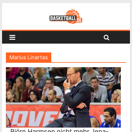
Marius Linartas
Björn Harmsen nicht mehr Jena-