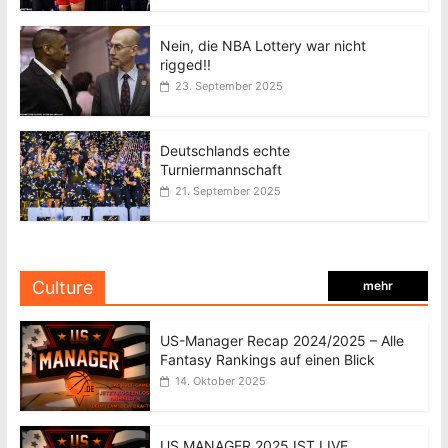
Nein, die NBA Lottery war nicht
rigged!!
23. September 2025
Deutschlands echte
Turniermannschaft
21. September 2025
Culture
mehr
US-Manager Recap 2024/2025 – Alle
Fantasy Rankings auf einen Blick
14. Oktober 2025
US MANAGER 2025 IST LIVE