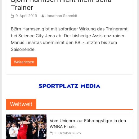
Trainer
9. April 2019
Jonathan Schmidt
Björn Harmsen gibt mit sofortiger Wirkung das Traineramt
bei Science City Jena ab. Der bisherige Assistenztrainer
Marius Linartas übernimmt den BBL-Letzten bis zum
Saisonende.
Weiterlesen
Weltweit
Vom Unicorn zur Führungsfigur in den
WNBA Finals
3. Oktober 2025